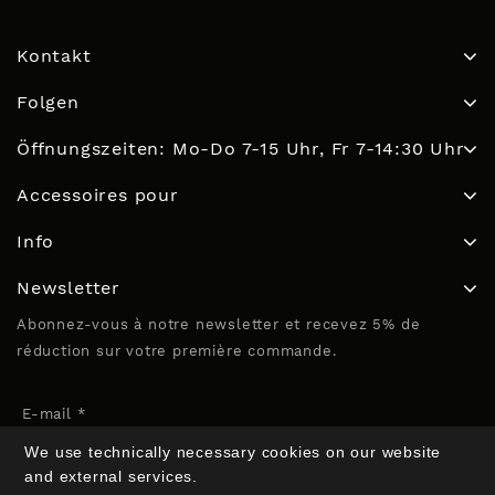
Kontakt
Folgen
Öffnungszeiten: Mo-Do 7-15 Uhr, Fr 7-14:30 Uhr
Accessoires pour
Info
Newsletter
Abonnez-vous à notre newsletter et recevez 5% de
réduction sur votre première commande.
E-mail *
We use technically necessary cookies on our website
and external services.
Nom (optionnel)