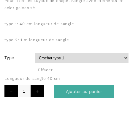
Pour fixer les tuyaux de chape. Sangle avec éléments en
acier galvanisé.
type 1: 40 cm longueur de sangle
type 2: 1 m longueur de sangle
Type
Effacer
Longueur de sangle 40 cm
Ajouter au panier