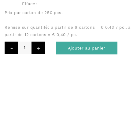
Effacer
Prix par carton de 250 pcs.
Remise sur quantité: à partir de 6 cartons = € 0,43 / pc., à
partir de 12 cartons = € 0,40 / pc.
Ajouter au panier