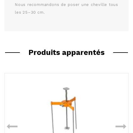
Nous recommandons de poser une cheville tous
les 25–30 cm.
Produits apparentés