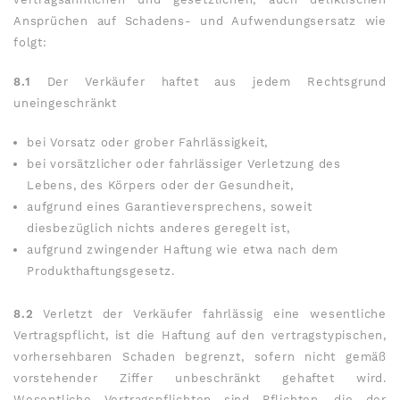
Ansprüchen auf Schadens- und Aufwendungsersatz wie
folgt:
8.1
Der Verkäufer haftet aus jedem Rechtsgrund
uneingeschränkt
bei Vorsatz oder grober Fahrlässigkeit,
bei vorsätzlicher oder fahrlässiger Verletzung des
Lebens, des Körpers oder der Gesundheit,
aufgrund eines Garantieversprechens, soweit
diesbezüglich nichts anderes geregelt ist,
aufgrund zwingender Haftung wie etwa nach dem
Produkthaftungsgesetz.
8.2
Verletzt der Verkäufer fahrlässig eine wesentliche
Vertragspflicht, ist die Haftung auf den vertragstypischen,
vorhersehbaren Schaden begrenzt, sofern nicht gemäß
vorstehender Ziffer unbeschränkt gehaftet wird.
Wesentliche Vertragspflichten sind Pflichten, die der