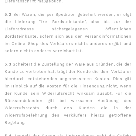
Lieferanschrift maßgeblich.
5.2
Bei Waren, die per Spedition geliefert werden, erfolgt
die Lieferung "frei Bordsteinkante", also bis zur der
Lieferadresse nächstgelegenen öffentlichen
Bordsteinkante, sofern sich aus den Versandinformationen
im Online-Shop des Verkäufers nichts anderes ergibt und
sofern nichts anderes vereinbart ist.
5.3
Scheitert die Zustellung der Ware aus Gründen, die der
Kunde zu vertreten hat, trägt der Kunde die dem Verkäufer
hierdurch entstehenden angemessenen Kosten. Dies gilt
im Hinblick auf die Kosten für die Hinsendung nicht, wenn
der Kunde sein Widerrufsrecht wirksam ausübt. Für die
Rücksendekosten gilt bei wirksamer Ausübung des
Widerrufsrechts durch den Kunden die in der
Widerrufsbelehrung des Verkäufers hierzu getroffene
Regelung.
5.4
Handelt der Kunde als Unternehmer, geht die Gefahr