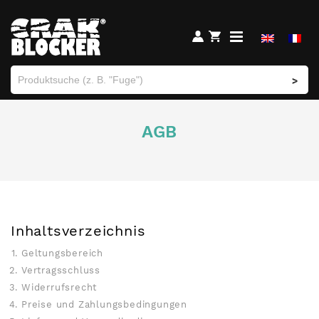
>
AGB
Inhaltsverzeichnis
Geltungsbereich
Vertragsschluss
Widerrufsrecht
Preise und Zahlungsbedingungen