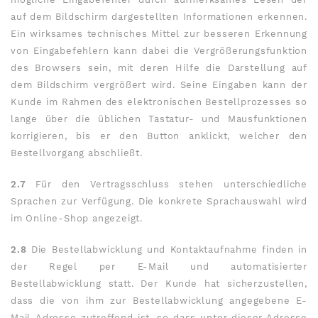
auf dem Bildschirm dargestellten Informationen erkennen.
Ein wirksames technisches Mittel zur besseren Erkennung
von Eingabefehlern kann dabei die Vergrößerungsfunktion
des Browsers sein, mit deren Hilfe die Darstellung auf
dem Bildschirm vergrößert wird. Seine Eingaben kann der
Kunde im Rahmen des elektronischen Bestellprozesses so
lange über die üblichen Tastatur- und Mausfunktionen
korrigieren, bis er den Button anklickt, welcher den
Bestellvorgang abschließt.
2.7
Für den Vertragsschluss stehen unterschiedliche
Sprachen zur Verfügung. Die konkrete Sprachauswahl wird
im Online-Shop angezeigt.
2.8
Die Bestellabwicklung und Kontaktaufnahme finden in
der Regel per E-Mail und automatisierter
Bestellabwicklung statt. Der Kunde hat sicherzustellen,
dass die von ihm zur Bestellabwicklung angegebene E-
Mail-Adresse zutreffend ist, so dass unter dieser Adresse