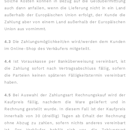
Solche Kosten können in Bezug auf die Geldübermittlung
auch dann anfallen, wenn die Lieferung nicht in ein Land
außerhalb der Europäischen Union erfolgt, der Kunde die
Zahlung aber von einem Land außerhalb der Europäischen
Union aus vornimmt.
4.3
Die Zahlungsmöglichkeit/en wird/werden dem Kunden
im Online-Shop des Verkäufers mitgeteilt.
4.4
Ist Vorauskasse per Banküberweisung vereinbart, ist
die Zahlung sofort nach Vertragsabschluss fällig, sofern
die Parteien keinen späteren Fälligkeitstermin vereinbart
haben.
4.5
Bei Auswahl der Zahlungsart Rechnungskauf wird der
Kaufpreis fällig, nachdem die Ware geliefert und in
Rechnung gestellt wurde. In diesem Fall ist der Kaufpreis
innerhalb von 30 (dreißig) Tagen ab Erhalt der Rechnung
ohne Abzug zu zahlen, sofern nichts anderes vereinbart
ist. Der Verkäufer behält sich vor, die Zahlungsart