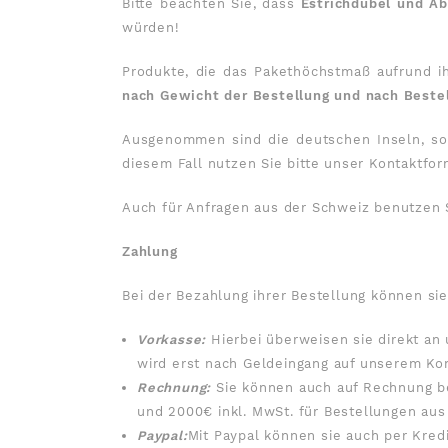
Bitte beachten Sie, dass
Estrichdübel und Ab
würden!
Produkte, die das Pakethöchstmaß aufrund ihr
nach Gewicht der Bestellung und nach Bestel
Ausgenommen sind die deutschen Inseln, sow
diesem Fall nutzen Sie bitte unser
Kontaktfor
Auch für Anfragen aus der Schweiz benutzen 
Zahlung
Bei der Bezahlung ihrer Bestellung können s
Vorkasse:
Hierbei überweisen sie direkt an
wird erst nach Geldeingang auf unserem Ko
Rechnung:
Sie können auch auf Rechnung bes
und 2000€ inkl. MwSt. für Bestellungen aus
Paypal:
Mit Paypal können sie auch per Kred