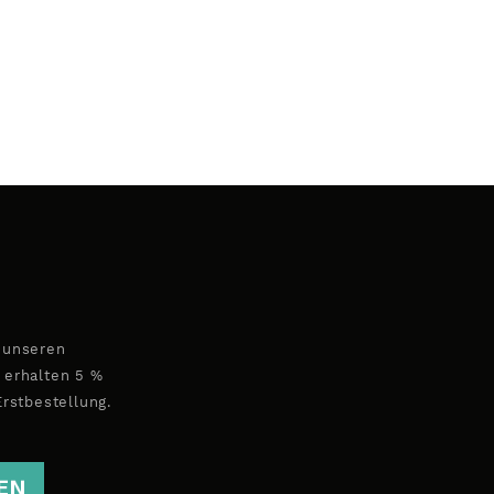
 unseren
 erhalten 5 %
Erstbestellung.