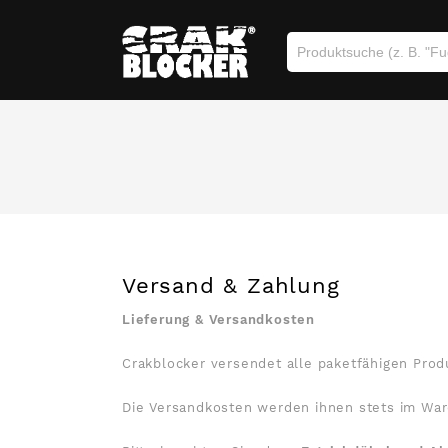
Versand & Zahlung
Lieferung & Versandkosten
Crakblocker versendet alle paketfähigen Pro
Die Versandkosten werden ihnen stets im Ware