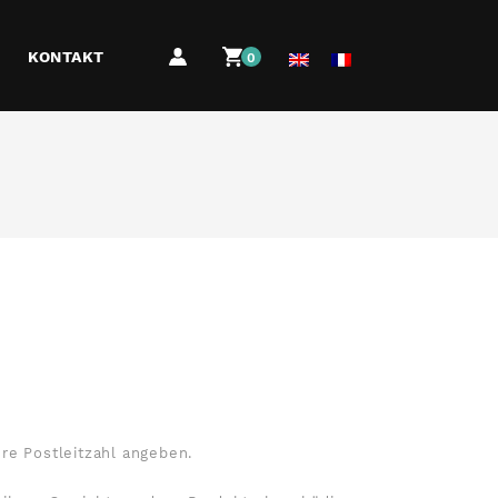
KONTAKT
0
re Postleitzahl angeben.