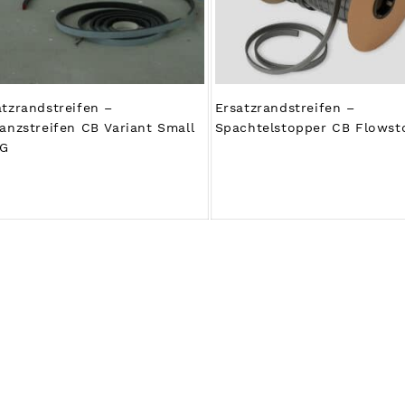
atzrandstreifen –
Ersatzrandstreifen –
tanzstreifen CB Variant Small
Spachtelstopper CB Flowst
IG