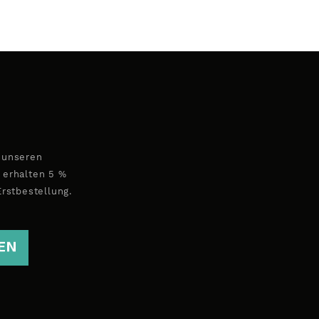
 unseren
 erhalten 5 %
Erstbestellung.