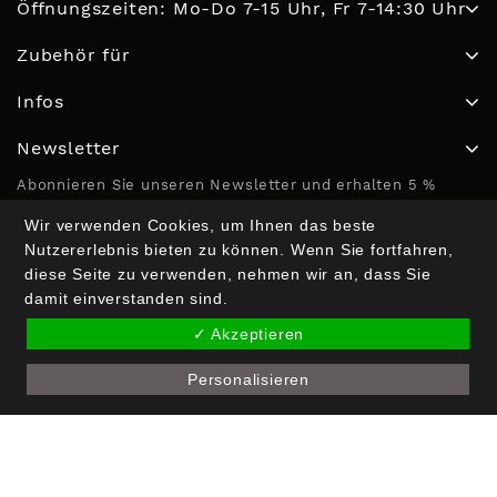
Öffnungszeiten: Mo-Do 7-15 Uhr, Fr 7-14:30 Uhr
Zubehör für
Infos
Newsletter
Abonnieren Sie unseren Newsletter und erhalten 5 %
Rabatt bei der Erstbestellung.
Wir verwenden Cookies, um Ihnen das beste
Nutzererlebnis bieten zu können. Wenn Sie fortfahren,
diese Seite zu verwenden, nehmen wir an, dass Sie
damit einverstanden sind.
✓ Akzeptieren
Personalisieren
Copyright © 2026 Crak Blocker GmbH