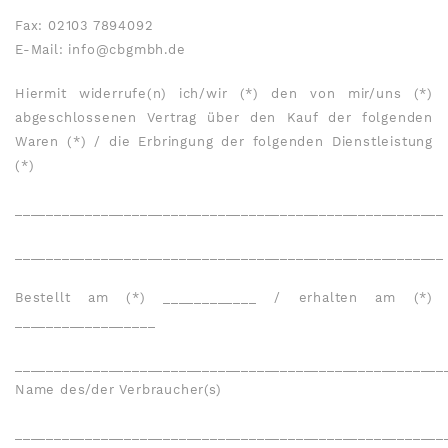
Fax: 02103 7894092
E-Mail: info@cbgmbh.de
Hiermit widerrufe(n) ich/wir (*) den von mir/uns (*)
abgeschlossenen Vertrag über den Kauf der folgenden
Waren (*) / die Erbringung der folgenden Dienstleistung
(*)
_______________________________________________________
_______________________________________________________
Bestellt am (*) ____________ / erhalten am (*)
__________________
_______________________________________________________
Name des/der Verbraucher(s)
_______________________________________________________