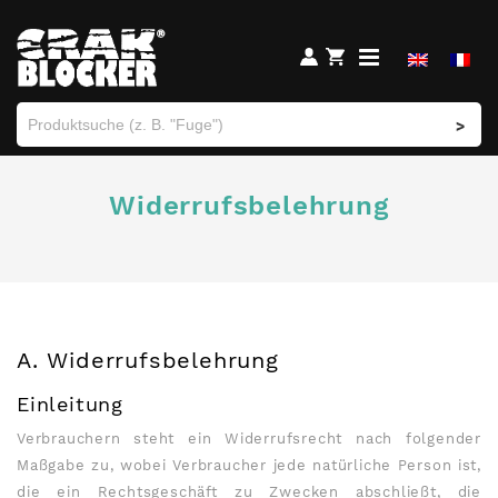
>
Widerrufsbelehrung
A. Widerrufsbelehrung
Einleitung
Verbrauchern steht ein Widerrufsrecht nach folgender
Maßgabe zu, wobei Verbraucher jede natürliche Person ist,
die ein Rechtsgeschäft zu Zwecken abschließt, die