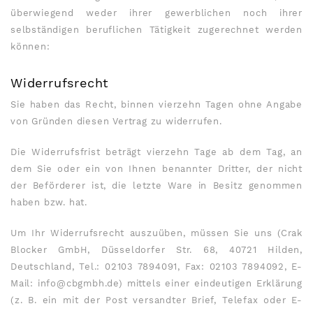
überwiegend weder ihrer gewerblichen noch ihrer
selbständigen beruflichen Tätigkeit zugerechnet werden
können:
Widerrufsrecht
Sie haben das Recht, binnen vierzehn Tagen ohne Angabe
von Gründen diesen Vertrag zu widerrufen.
Die Widerrufsfrist beträgt vierzehn Tage ab dem Tag, an
dem Sie oder ein von Ihnen benannter Dritter, der nicht
der Beförderer ist, die letzte Ware in Besitz genommen
haben bzw. hat.
Um Ihr Widerrufsrecht auszuüben, müssen Sie uns (Crak
Blocker GmbH, Düsseldorfer Str. 68, 40721 Hilden,
Deutschland, Tel.: 02103 7894091, Fax: 02103 7894092, E-
Mail: info@cbgmbh.de) mittels einer eindeutigen Erklärung
(z. B. ein mit der Post versandter Brief, Telefax oder E-