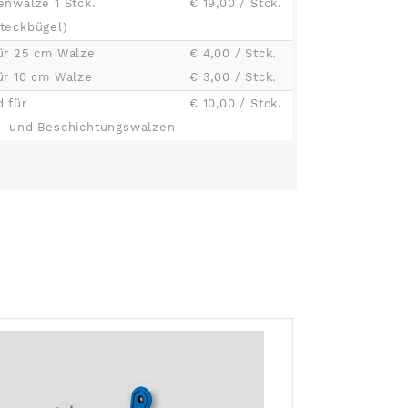
enwalze 1 Stck.
€ 19,00 / Stck.
teckbügel)
ür 25 cm Walze
€ 4,00 / Stck.
ür 10 cm Walze
€ 3,00 / Stck.
 für
€ 10,00 / Stck.
- und Beschichtungswalzen