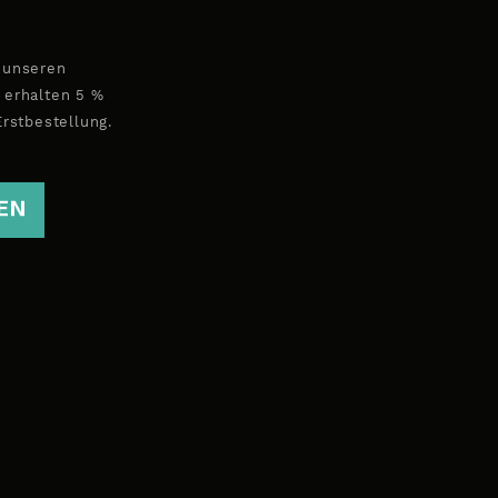
 unseren
 erhalten 5 %
Erstbestellung.