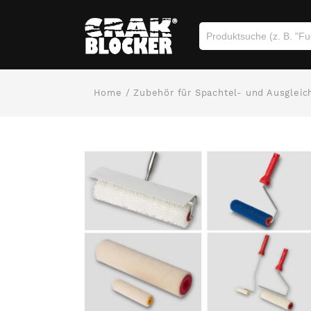
Home
/
Zubehör für Spachtel- und Ausglei