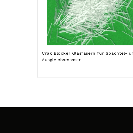
Crak Blocker Glasfasern für Spachtel- u
Ausgleichsmassen