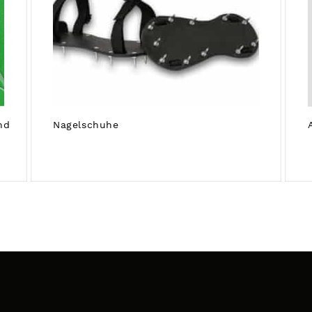
nd
Nagelschuhe