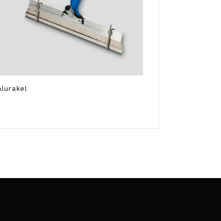
Alurakel