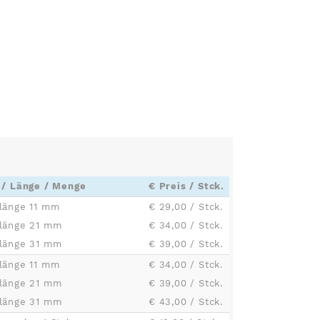
 / Länge / Menge
€ Preis / Stck.
länge 11 mm
€ 29,00 / Stck.
llänge 21 mm
€ 34,00 / Stck.
llänge 31 mm
€ 39,00 / Stck.
länge 11 mm
€ 34,00 / Stck.
llänge 21 mm
€ 39,00 / Stck.
llänge 31 mm
€ 43,00 / Stck.