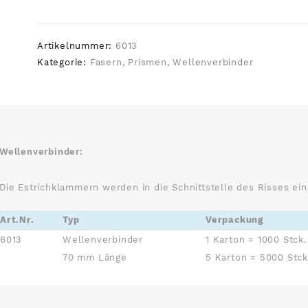
Artikelnummer:
6013
Kategorie:
Fasern, Prismen, Wellenverbinder
Wellenverbinder:
Die Estrichklammern werden in die Schnittstelle des Risses ei
Art.Nr.
Typ
Verpackung
6013
Wellenverbinder
1 Karton = 1000 Stck.
70 mm Länge
5 Karton = 5000 Stck