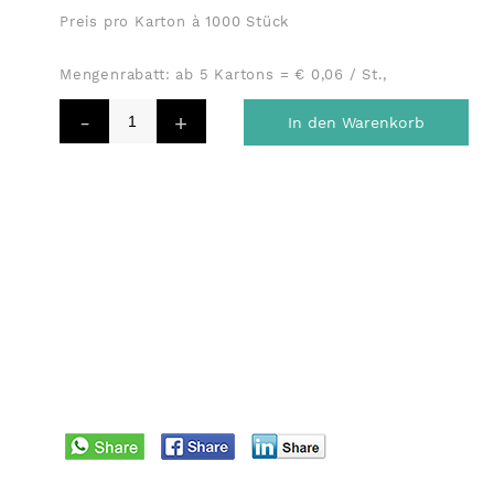
Preis pro Karton à 1000 Stück
Mengenrabatt: ab 5 Kartons = € 0,06 / St.,
In den Warenkorb