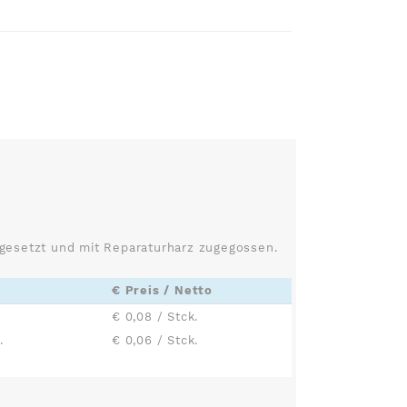
ngesetzt und mit Reparaturharz zugegossen.
€ Preis / Netto
€ 0,08 / Stck.
.
€ 0,06 / Stck.