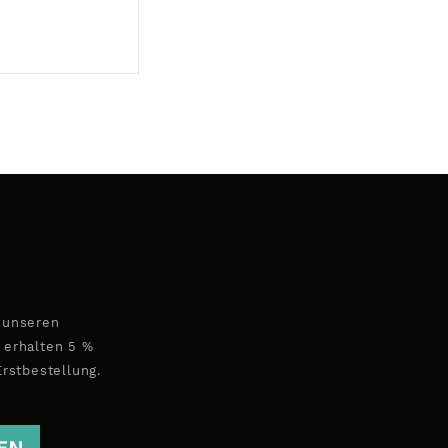
 unseren
 erhalten 5 %
Erstbestellung.